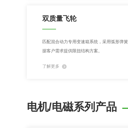
双质量飞轮
匹配混合动力专用变速箱系统，采用弧形弹簧
据客户需求提供限扭结构方案。
了解更多
电机/电磁系列产品